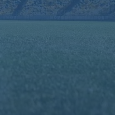
现盈利
赛 世界范围内的球迷情绪都会被点燃 与此同时 各类世界杯
不仅是观看比赛的娱乐方式 更被视为一次通过策略实现