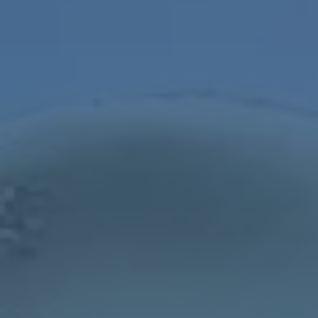
小麦破门无效 心理落差比比分更致命
比赛的一个关键片段来自“小麦破门无效” 这类场景对于
一支志在争欧战甚至更高目标的球队而言具有极强的心
理冲击力 当球已经亲吻网窝 球员开始庆祝 又因为越位
犯规或微小判罚被吹掉 这种“到手的进球被拿走”的打击
远比一脚射门偏出更难调节
对那不勒斯来说 小麦的这次进球被判无效意味着两层影
响 一是战术层面 上半场或者关键时间点率先进球 会迫
使帕尔马放弃极度收缩的防守姿态 比赛节奏将随之打开
那不勒斯反而会获得更多反击空间 二是心理层面 小麦
个人的挫败感以及队友的沮丧情绪 会在随后的几分钟里