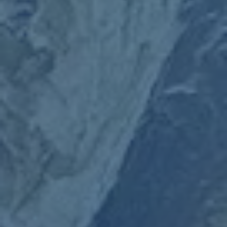
帕尔马的防守教科书 如何在0比0中赢得尊重
在大众叙事中 强队被逼平往往被视作“那不勒斯发挥不
好” 但如果从战术视角解构 这场0比0更像一堂帕尔马精
心准备的防守课 全队在防守层次上的平衡非常清晰 前
场适度逼抢 中场区域压缩线路 后场坚决保护肋部与禁
区弧顶 而非盲目死守
他们在应对那不勒斯边路强点时采用了半包夹式防守 即