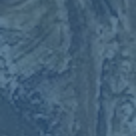
了一个现实 这位青年前锋的威胁虽大 却尚未达到把机
会变成稳定产量的成熟阶段 青年球员通常有两种成长路
径 一种是在平稳环境中慢慢打磨 另一种则是在这种强
强对话中通过撞击加速升级 霍伊伦显然更接近后者
从比赛细节看 他多次利用自己在对抗中的优势 将那不
勒斯后防线拉扯出缝隙 甚至逼迫对方中卫不得不提前犯
规或回到更靠后的站位 这让帕尔马在反击时总能保留一
丝威胁 那不勒斯虽然整体压上 却始终不敢完全压到极
致 很多时候 这就是“造险”的价值 它或许不直接写进技
术统计表 但却深刻影响整个比赛的攻守平衡
对于霍伊伦本人而言 这类比赛是他成长曲线中的关键节
点 一旦他能把这种“造险”逐渐转化为高效率终结 那么
从潜力前锋迈向顶级前锋就只剩时间问题 而当下这个阶