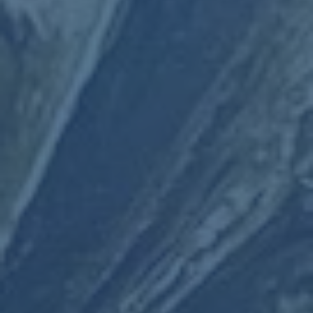
边后卫不盲目上抢 由边前卫回撤协防 内线由后腰跟进
把那不勒斯惯用的边路三角配合拆解成一对一加协防的
局部战斗 当小麦等人从边路内切想寻找配合时 经常发
现传球线路已被封死 只能回做给中场重组节奏 这极大
削弱了那不勒斯在边路的爆点威力