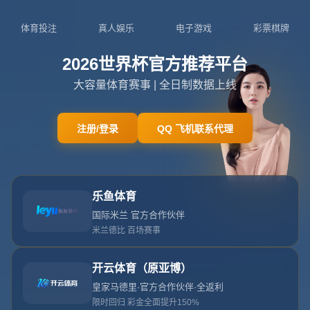
意甲-小麦破门无效霍伊伦造险
那不勒斯0-0帕尔马