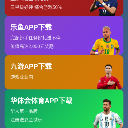
上大概率都占据优势 这与他们近几个赛季延续的技术流
打法高度契合 然而足球比赛从来不会为漂亮的数字加分
真正决定结果的是转化率 尤其是“关键三区”的利用效率
本场中 那不勒斯多次在中场和后场完成流畅的传导 却
常常在进入帕尔马禁区前的那一下犹豫停顿 或被硬生生
切断节奏
这种现象折射的是一种典型困境 形似掌控 实则乏力 那
不勒斯并非没有创造机会的能力 而是缺少一种“最后一
脚的冷酷感” 当比赛在高压之下进入僵持阶段 球员心理
会下意识求稳 选择多一脚横传或回做 于是很多看似安
全的选择 悄悄吞噬了原本可能成为进球的瞬间