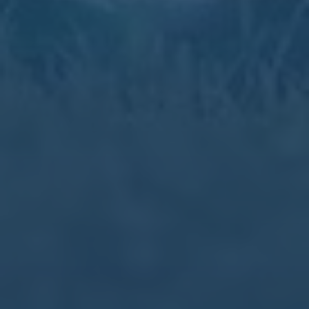
如果把那不勒斯0比0帕尔马视作一个综合案例 我们能得
到几层启示 对强队而言 单纯追求控球和射门数量远远
不够 必须把更多精力投入到禁区内外最后动作的质量管
理上 包括跑位细节 传球时机以及心理上的决断 对青年
球员来说 像霍伊伦这样“造险多但进球少”的阶段是成长
必经路 俱乐部在使用他们时 更需要耐心和精细的战术
匹配 让他们在比赛中不断重复正确动作 而非仅以进球
数评判价值
对中下游球队则是另一番启示 帕尔马通过合理的防守布
局和对关键点的针对性限制 成功让一支攻击火力强大的
球队颗粒无收 说明在当代意甲 防守不再只是被动退守
而是一种主动设计空间和节奏的艺术 不必妄想在控球上
压过对手 但完全可以通过结构和意志力 在强队的节奏