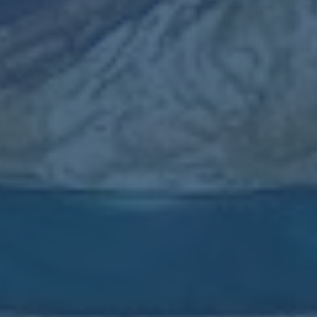
高清排名如何改变普通观众的观赛方式