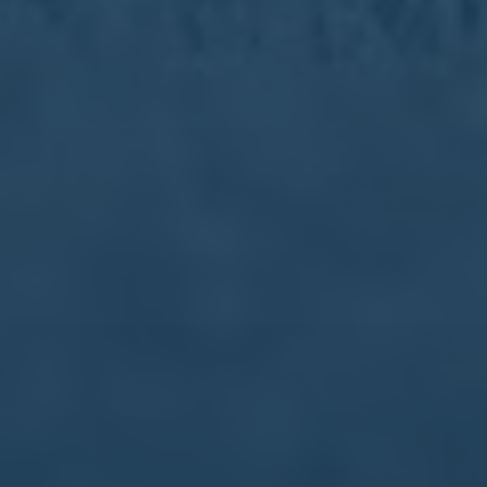
引用 这背后的底层支撑 正是高清化的信息展示 让更复
杂的概念变得可理解 可传播 甚至可参与讨论
从信息清晰到战略洞察 高清排名的深层价值
站在更宏观的角度看 世界杯排名高清不仅是服务观众的
可视化工具 对于球队教练组和数据分析师而言 这类系
统也反向推动了足球理念的变革 过去 战术调整更多建
立在经验和主观判断上 现在 则越来越多依赖于分段数
据分析和对比排名变化的趋势图 例如教练组可以通过小
组赛每一轮的进攻效率 对比世界排名接近球队的平均指
标 判断本队在不同对手面前的适配度 再结合实时积分
形势 决定最后一轮是稳守求平 还是全力争胜 以争取更
理想的淘汰赛对位
同样 对于足协和长期规划层面 高清的世界杯排名及其