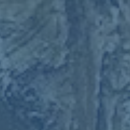
谈到世界杯排名 很难绕开另一个重要概念 即国际足联
世界排名 这份排名平时按月或按特定周期更新 用于反
映各国家队在国际比赛中的综合表现 而在世界杯期间
世界排名与实时的赛事积分表两者之间 会形成一种有趣
的对照 一方面 世界排名较高的传统强队往往被认为是
夺冠热门 在小组赛和淘汰赛中备受关注 另一方面 每一
届世界杯都会出现所谓黑马 他们在世界排名中也许仅处
于中游甚至靠后位置 却能在短期赛会制中强势突围 实
时积分榜与长期世界排名的反差 正是世界杯魅力的重要
组成部分
如果把世界杯排名高清理解为一个整合平台 那么它就不
仅仅显示本届赛事的积分和名次 还可以把世界排名 历