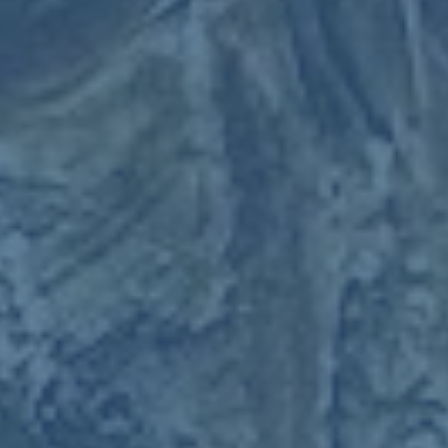
势让球看上去像是“庄家诱多”，不少人以此证明“盘口
不可信”。然而如果从数据分布来看，这样的盘口并不
夸张，基于两队长期战绩和排名，强队确实拥有明显优
势，只是足球比赛中的偶然因素和赛时状态造成了结果
偏离。盘口并没有保证强队必胜，而是表达了一种“强
队更有可能赢两球或以上”的预期，而概率中本来就允
许小概率事件发生。把这种冷门当作盘口“失灵”的证
据，是对概率思维的误解。
信息不对称与“内幕盘”的迷思