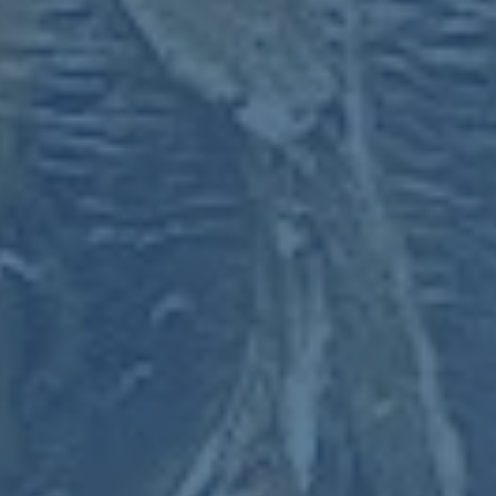
力差距，而是反映庄家对市场情绪的判断。比如某场热
门球队的比赛，即便模型显示优势并不大，庄家也可能
适当抬高让球盘诱导一部分资金流向弱队，以避免一边
倒的风险。对于不理解这一机制的玩家来说，很容易把
这种“商业调整”误读为“庄家在放水”或“陷阱盘”，进而
产生种种阴谋论。实际上，盘口是市场博弈的结果，庄
家与玩家之间更像信息与资金的不对称对抗，而不是简
单的“庄家提前知道结果”。
典型案例 冷门面前盘口并不神奇
以某届世界杯小组赛的一场经典冷门为例，赛前绝大多
数机构给出强队让一球或一球半的盘口，水位略偏向强
队，舆论普遍期待大胜。但比赛结果却是弱队爆冷获
胜，甚至在90分钟内掌控主动。赛后回看盘口，这种强