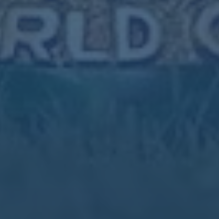
能等因素结合，而不是代替这些维度。对普通球迷而
言，最重要的是建立几条底线认知 其一 盘口再“准”也
无法规避世界杯固有的巨大不确定性，任何声称高胜率
甚至稳定盈利的说法都值得怀疑 其二 不要将个别成功
案例当成普遍规律，更不要因为一两次“跟盘赢钱”就放
大投入 其三 理性控制成本，将观看世界杯和研究盘口
当成一种娱乐和学习，而非高风险的“投资项目”。在这
个前提下，盘口分析可以是有趣的工具，而不是危险的
信仰。
结论 世界杯盘口分析“有限靠谱”而非绝对可靠
综合来看，讨论“世界杯盘口分析靠谱吗”时，关键不在
于给出简单的“靠谱或不靠谱”，而在于承认它是一种有
限理性的工具。在长期大样本下，主流盘口在概率表达