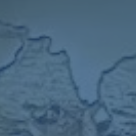
面相对合理，但随着时间推移和资金介入，某些联赛或
特定阶段会出现偏差和可利用空间。然而世界杯与常规
联赛不同，它是短周期 高关注度 小样本的赛事，球队
之间交手频率低，数据稳定性差，冷门频发，传统模型
的预测能力会显著下降。世界杯盘口分析在数据层面不
可能提供极高的稳定准确率，更谈不上“稳赚”。从概率
论角度看，它最多是提供一个相比随意猜测略有优势的
信息参考，而非“必赢秘籍”。
庄家思路 不是预测比分而是控制风险
要判断盘口分析的可靠性，必须理解庄家的目标：不是
猜中比分 而是确保长期盈利。庄家通过精细调整盘口和
水位来平衡两边投注金额，使无论结果如何，都能抽取
稳定“佣金”。这就意味着，有时候盘口并非反映真实实