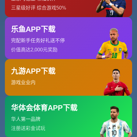
長久的歷史脈絡，就會發現這不僅是一場比分上的較
量，更是關於足球階層、戰術演變以及城市氣質的縮
影。一端是坐擁無數冠軍、習慣扛起輿論與壓力的皇家
馬德里，另一端則是時而升上頂級聯賽、時而又被降級
現實拉回的艾美利亞。兩支球隊相遇，構成了一幅截然
不同的足球景觀，也讓每一次對戰都帶有一種「小城挑
戰帝國」的戲劇張力。
要真正理解這組對決的意義，必須先看清雙方的定位。
皇家馬德里向來象徵著豪華與榮耀，廣闊的伯納烏球
場、世界級球星雲集、以歐冠為追求目標的雄心，讓這
支球隊幾乎預設站在勝利的一方。與此同時，艾美利亞
作為來自安達魯西亞的球會，更多時候扮演著挑戰者角
色，他們的預期目標往往是保級或中游，能在對陣皇家