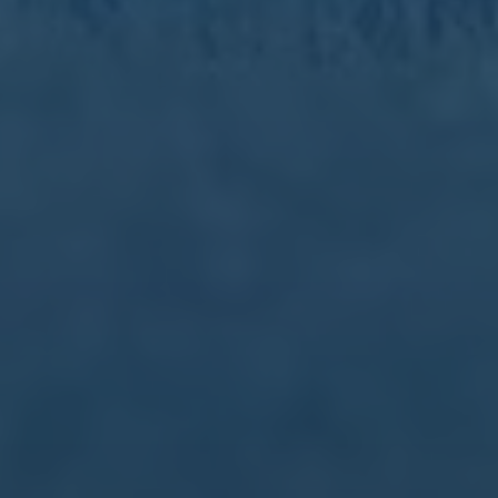
【开云体育】官方顶级竞技大厅，获取最新盘口赔率与