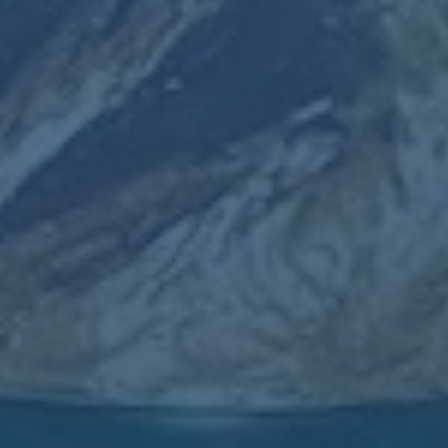
大舞台完成進球，甚至只是一腳精彩射門或關鍵助攻，
都有可能改變外界對他的評價。很多後來轉會到更大球
會的球員，正是透過在這種「強弱對決」中的耀眼表
現，被更廣泛的觀眾與球探注意到。從這個層面來看，
皇家馬德里 對 艾美利亞
不僅是一場比賽，更像是一個
放大鏡，把球員的優點與不足清楚地展現在大家眼前。