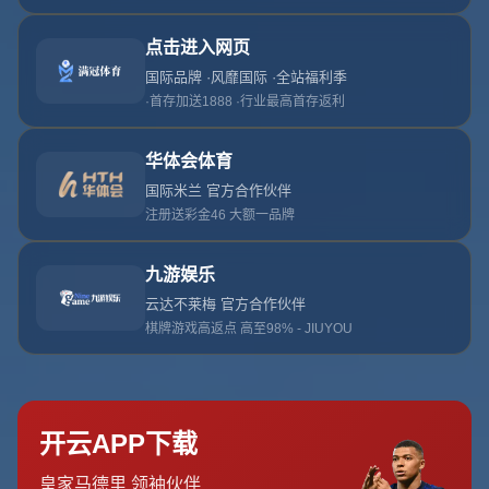
當球迷談起「皇家馬德里 對 艾美利亞」時，多數人首
先想到的，也許是實力差距懸殊的對決、是一場豪門對
上升班馬的常規戲碼。如果我們把這樣的對碰放回西甲