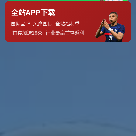
馬德里時取得積分，就足以成為球迷口中傳唱多年的
「經典夜晚」。在這樣的落差之中，任何一個小細節的
變化都可能被放大，例如一個反擊成功、一個門將的極
限撲救，甚至是一記門框彈出，都足以成為賽後分析的
關鍵片段。
從戰術角度看，
皇家馬德里 對 艾美利亞
的比賽常常呈
現出一種典型的「主攻對守勢反擊」的畫面。皇家馬德
里擅長掌控球權，透過中場的節奏調度與邊路拉開寬
度，試圖撕裂對手防線。他們在進攻端往往擁有多位能
夠個人完成突破的球員，因此即使整體配合一時遇阻，
也能依靠個人能力打開局面。與之相對，艾美利亞通常
選擇壓縮防區，保持兩條防線距離緊密，期望在後場完
成攔截後，以幾腳簡練的直塞或長傳推進，尋找皇家馬