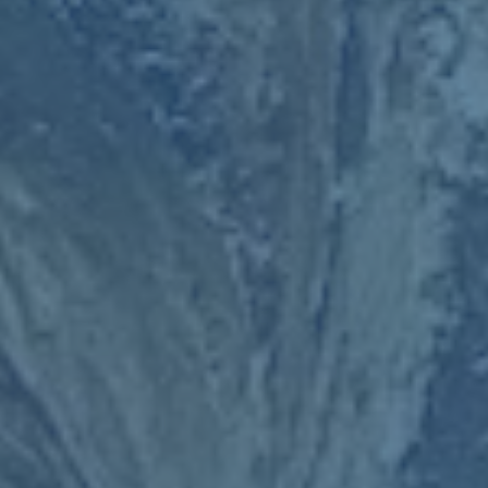
擊。這樣的場景在足球世界並不新鮮，但在「豪門對小
球會」的敘事中，卻總能引起強烈共鳴。艾美利亞的進
球，不只是技術與速度的展現，更像是對整場承壓防守
的獎賞，也讓比賽瞬間變得撲朔迷離。
當然，皇家馬德里作為經驗豐富的豪門球隊，往往能在
逆境中找到調整方式。落後時，他們可能改變陣型，從
相對穩健的四後衛體系轉為更具侵略性的不對稱站位，
中場增加一名攻擊型球員，或者讓邊後衛幾乎徹底前
壓，把對手壓制在禁區一線。這時候比賽節奏會進一步
被推高，場上的進攻波次幾乎沒有間斷。艾美利亞的每
一次解圍，都意味著短暫的呼吸機會，但也時刻擔心下
一波攻勢更凶猛。豪門在這種時刻展現出的並不只是戰
術層面的調整，更是一種長年累積的「逆境處理能