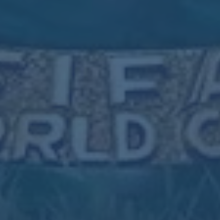
綜合戰術、心理、聯賽格局以及球迷文化等多重維度，
「皇家馬德里 對 艾美利亞」這一主題真正指向的，其
實是現代足球中強弱懸殊對決所蘊含的複雜性。一方
面，我們可以預期皇家馬德里在多數情況下掌握主動，
依靠更深厚的陣容實力與比賽經驗取得優勢；艾美利亞
作為挑戰者，通過嚴密防守與高效率反擊，總有機會撼
動既定劇本。正是這種看似可預測卻又隨時可能翻盤的
張力，讓每一次交鋒都值得被重新審視。當我們談論
「皇家馬德里 對 艾美利亞」時，不妨超越比分本身，
去觀察那些藏在細節中的故事、戰術與情緒，它們共同
構成了足球之所以迷人的真正原因。